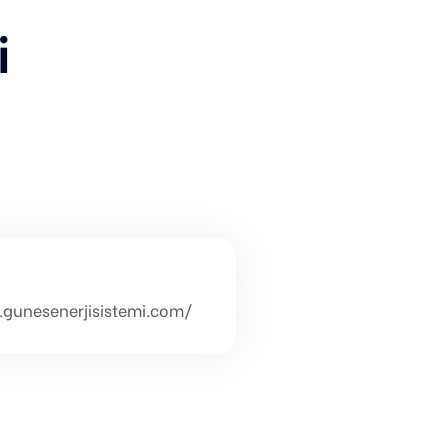
i
gunesenerjisistemi.com/