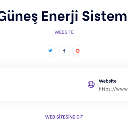
Güneş Enerji Sistem
WEBSITE
Website
i
https://www.
WEB SİTESİNE GİT