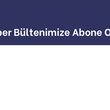
er Bültenimize Abone 
Kampanyalardan ve yeniliklerden haberiniz olsun!